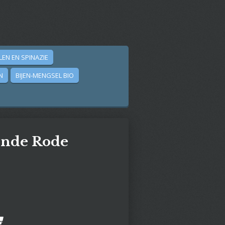
LEN EN SPINAZIE
N
BIJEN-MENGSEL BIO
onde Rode