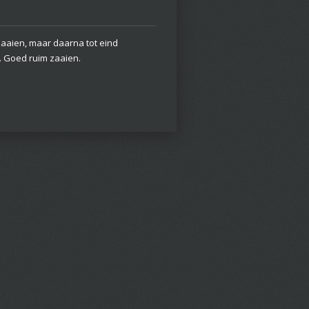
zaaien, maar daarna tot eind
d. Goed ruim zaaien.