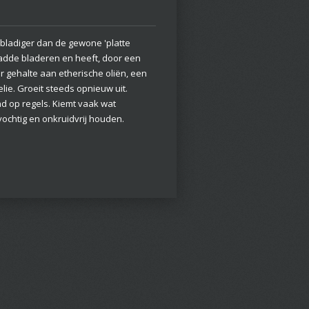
bladiger dan de gewone 'platte
ladde bladeren en heeft, door een
 gehalte aan etherische oliën, een
lie. Groeit steeds opnieuw uit.
nd op regels. Kiemt vaak wat
ochtig en onkruidvrij houden.