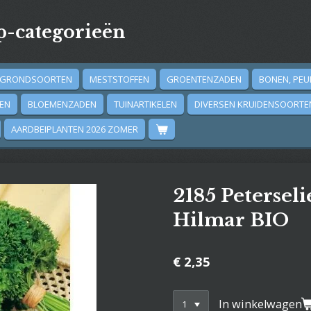
-categorieën
GRONDSOORTEN
MESTSTOFFEN
GROENTENZADEN
BONEN, PEU
DEN
BLOEMENZADEN
TUINARTIKELEN
DIVERSEN KRUIDENSOORTE
AARDBEIPLANTEN 2026 ZOMER
2185 Peterseli
Hilmar BIO
€ 2,35
In winkelwagen