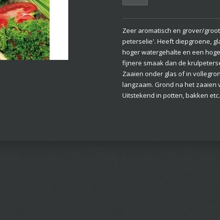
Zeer aromatisch en grover/groot
peterselie'. Heeft diepgroene, g
hoger watergehalte en een hoger
fijnere smaak dan de krulpeterse
Zaaien onder glas of in vollegro
langzaam. Grond na het zaaien v
Uitstekend in potten, bakken etc.