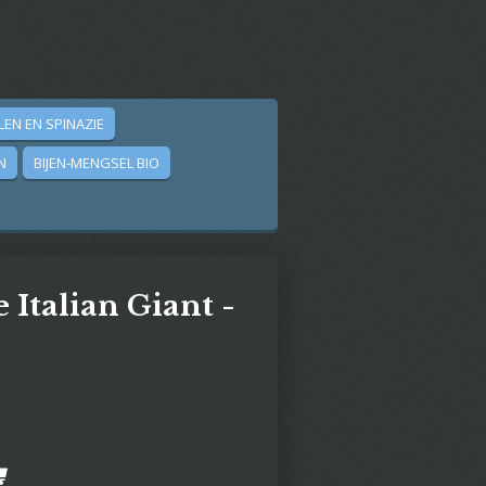
LEN EN SPINAZIE
N
BIJEN-MENGSEL BIO
e Italian Giant -