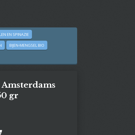
LEN EN SPINAZIE
N
BIJEN-MENGSEL BIO
e Amsterdams
0 gr