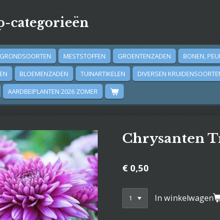
-categorieën
GRONDSOORTEN
MESTSTOFFEN
GROENTENZADEN
BONEN, PEU
DEN
BLOEMENZADEN
TUINARTIKELEN
DIVERSEN KRUIDENSOORTE
AARDBEIPLANTEN 2026 ZOMER
Chrysanten T
€ 0,50
In winkelwagen