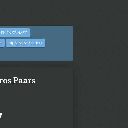
LEN EN SPINAZIE
N
BIJEN-MENGSEL BIO
ros Paars