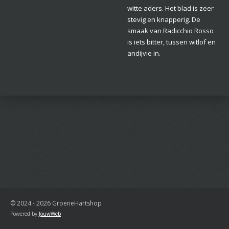
witte aders. Het blad is zeer
stevig en knapperig. De
smaak van Radicchio Rosso
is iets bitter, tussen witlof en
andijvie in.
© 2024 - 2026 GroeneHartshop
Powered by
JouwWeb